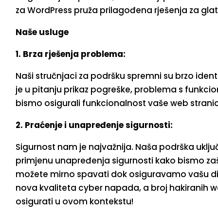
za WordPress pruža prilagođena rješenja za glatk
Naše usluge
1. Brza rješenja problema:
Naši stručnjaci za podršku spremni su brzo ident
je u pitanju prikaz pogreške, problema s funkcion
bismo osigurali funkcionalnost vaše web strani
2. Praćenje i unapređenje sigurnosti:
Sigurnost nam je najvažnija. Naša podrška uključuj
primjenu unapređenja sigurnosti kako bismo zaš
možete mirno spavati dok osiguravamo vašu digit
nova kvaliteta cyber napada, a broj hakiranih w
osigurati u ovom kontekstu!