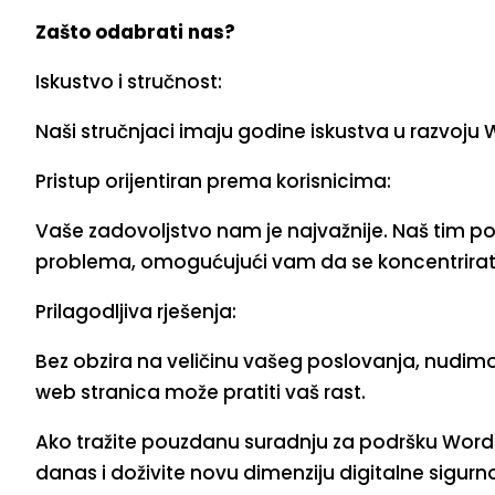
Zašto odabrati nas?
Iskustvo i stručnost:
Naši stručnjaci imaju godine iskustva u razvoj
Pristup orijentiran prema korisnicima:
Vaše zadovoljstvo nam je najvažnije. Naš tim pod
problema, omogućujući vam da se koncentrirat
Prilagodljiva rješenja:
Bez obzira na veličinu vašeg poslovanja, nudimo
web stranica može pratiti vaš rast.
Ako tražite pouzdanu suradnju za podršku Wor
danas i doživite novu dimenziju digitalne sigurno