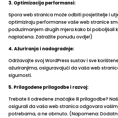
3. Optimizacija performansi:
Spora web stranica može odbiti posjetitelje i utj
optimiziraju performanse vaše web stranice sm
poduzimanjem drugih mjera kako bi poboljšali 
naplaćena. Zatražite ponudu ovdje!)
4. Ažuriranja i nadogradnje:
Održavajte svoj WordPress sustav i sve korište
ažuriranjima, osiguravajući da vaša web stranica 
sigurnosti.
5. Prilagođene prilagodbe i razvoj:
Trebate li određene značajke ili prilagodbe? Naš
osigurali da vaša web stranica odgovara vašim
potrebama, a ne obrnuto. (Napomena: Dodatna 