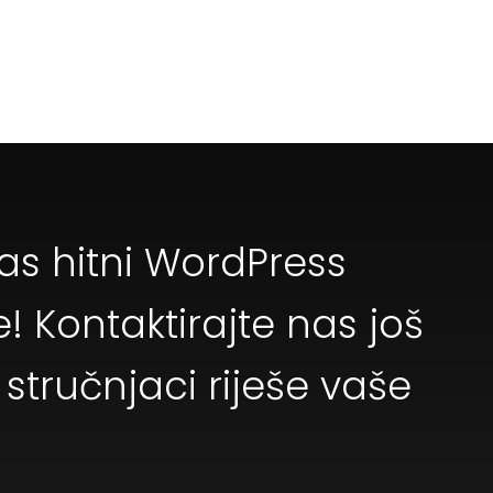
as hitni WordPress
! Kontaktirajte nas još
stručnjaci riješe vaše