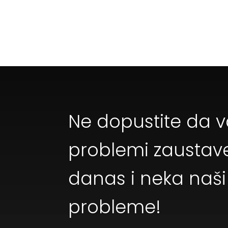
Ne dopustite da v
problemi zaustave
danas i neka naši 
probleme!